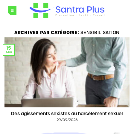
Passer
au
contenu
ARCHIVES PAR CATÉGORIE:
SENSIBILISATION
15
Mai
Des agissements sexistes au harcèlement sexuel
29/09/2026