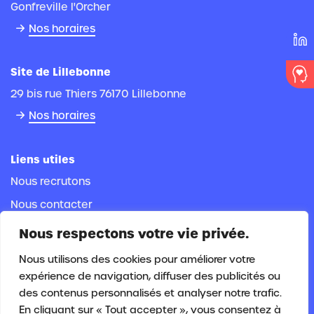
Gonfreville l'Orcher
Nos horaires
Site de Lillebonne
29 bis rue Thiers 76170 Lillebonne
Nos horaires
Liens utiles
Nous recrutons
Nous contacter
Espace documentaire
Nous respectons votre vie privée.
Espace adhérent
Nous utilisons des cookies pour améliorer votre
Espace salarié
expérience de navigation, diffuser des publicités ou
des contenus personnalisés et analyser notre trafic.
En cliquant sur « Tout accepter », vous consentez à