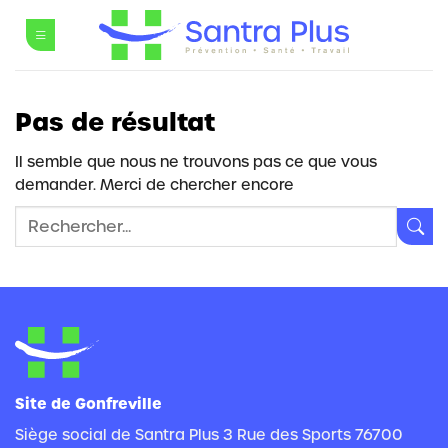
Passer
au
contenu
Pas de résultat
Il semble que nous ne trouvons pas ce que vous
demander. Merci de chercher encore
Site de Gonfreville
Siège social de Santra Plus 3 Rue des Sports 76700