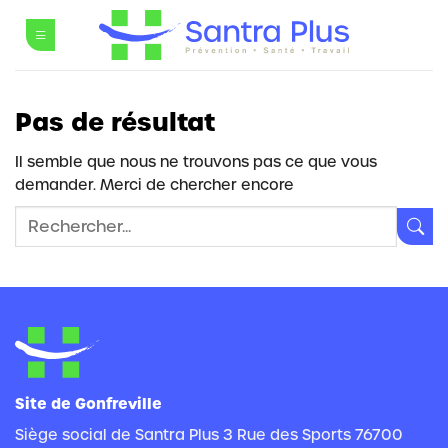
Passer
au
contenu
Pas de résultat
Il semble que nous ne trouvons pas ce que vous
demander. Merci de chercher encore
Site de Gonfreville
Siège social de Santra Plus 3 Rue des Sports 76700