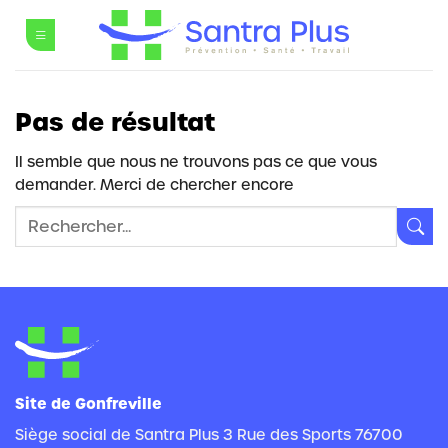
Passer
au
contenu
Pas de résultat
Il semble que nous ne trouvons pas ce que vous
demander. Merci de chercher encore
Site de Gonfreville
Siège social de Santra Plus 3 Rue des Sports 76700