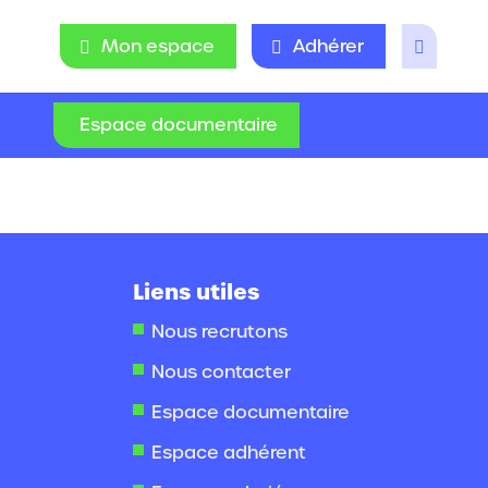
Mon espace
Adhérer
Espace documentaire
Liens utiles
Nous recrutons
Nous contacter
Espace documentaire
Espace adhérent