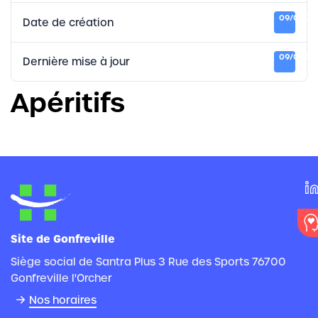
09/01/20
Date de création
09/01/20
Dernière mise à jour
Apéritifs
Site de Gonfreville
Siège social de Santra Plus 3 Rue des Sports 76700
Gonfreville l'Orcher
Nos horaires