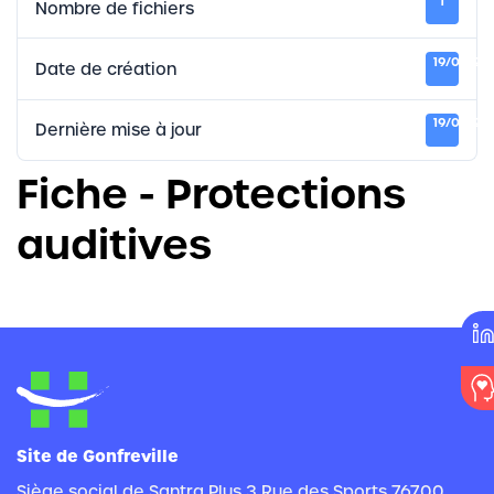
1
Nombre de fichiers
19/09/20
Date de création
19/09/20
Dernière mise à jour
Fiche - Protections
auditives
Site de Gonfreville
Siège social de Santra Plus 3 Rue des Sports 76700