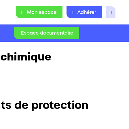
Mon espace
Adhérer
Espace documentaire
 chimique
ts de protection