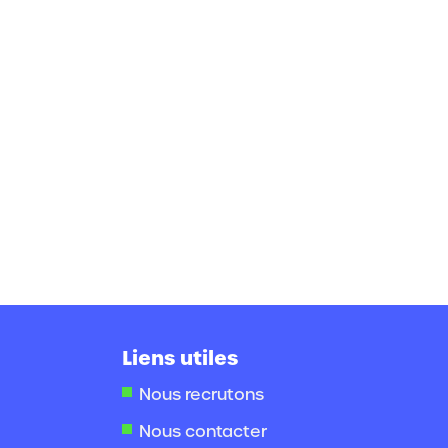
Liens utiles
Nous recrutons
Nous contacter