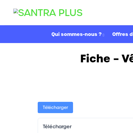
Passer
au
contenu
Qui sommes-nous ?
Offres d
Fiche – 
Télécharger
Télécharger