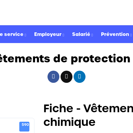
e service
Employeur
Salarié
Prévention
Vêtements de protection
Fiche - Vêtemen
chimique
590