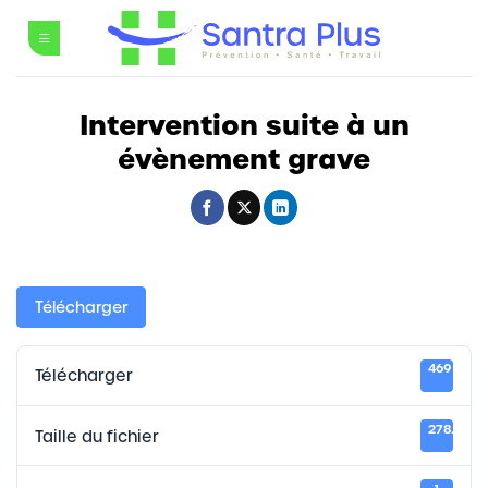
Passer
au
contenu
Intervention suite à un
évènement grave
Télécharger
469
Télécharger
278.60 K
Taille du fichier