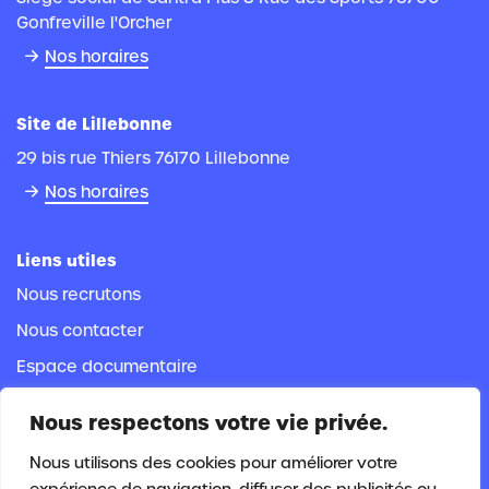
Gonfreville l'Orcher
Nos horaires
Site de Lillebonne
29 bis rue Thiers 76170 Lillebonne
Nos horaires
Liens utiles
Nous recrutons
Nous contacter
Espace documentaire
Espace adhérent
Nous respectons votre vie privée.
Espace salarié
Nous utilisons des cookies pour améliorer votre