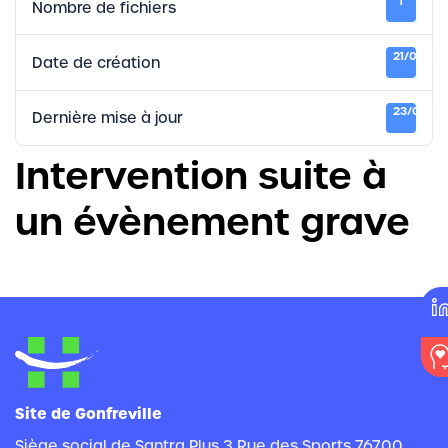
1
Nombre de fichiers
21/01/20
Date de création
23/06/20
Dernière mise à jour
Intervention suite à
un évènement grave
Site de Gonfreville
Siège social de Santra Plus 3 Rue des Sports 76700