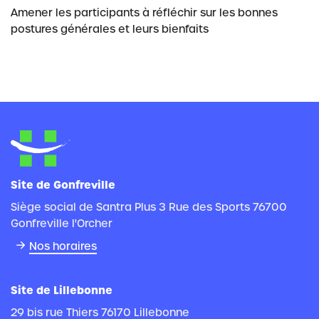
Amener les participants à réfléchir sur les bonnes
postures générales et leurs bienfaits
Site de Gonfreville
Siège social de Santra Plus 3 Rue des Sports 76700
Gonfreville l'Orcher
Nos horaires
Site de Lillebonne
29 bis rue Thiers 76170 Lillebonne