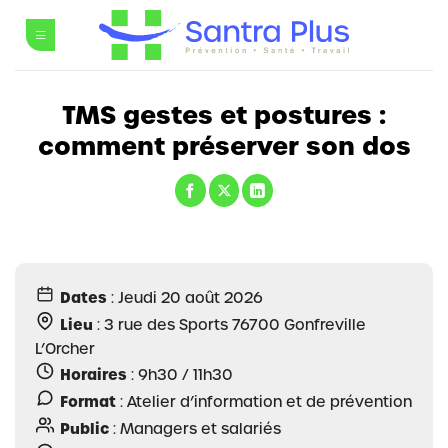
Passer
au
contenu
TMS gestes et postures :
comment préserver son dos
Dates
: Jeudi 20 août 2026
Lieu
: 3 rue des Sports 76700 Gonfreville
L’Orcher
Horaires
: 9h30 / 11h30
Format
: Atelier d’information et de prévention
Public
: Managers et salariés