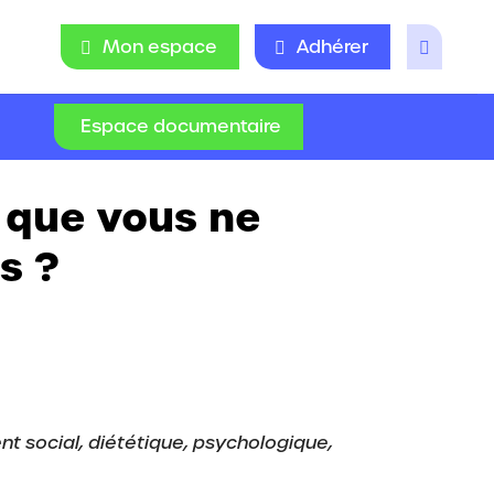
Mon espace
Adhérer
Espace documentaire
s que vous ne
s ?
nt social, diététique, psychologique,