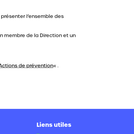
s présenter l’ensemble des
un membre de la Direction et un
Actions de prévention
« .
Liens utiles