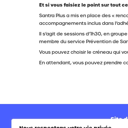
Et si vous faisiez le point sur tout 
Santra Plus a mis en place des « renc
accompagnements inclus dans l’adhé
Il s’agit de sessions d’1h30, en group
membre du service Prévention de Sant
Vous pouvez choisir le créneau qui vou
En attendant, vous pouvez prendre 
Site d