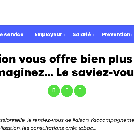
e service
Employeur
Salarié
Prévention
on vous offre bien plu
imaginez… Le saviez-vou
essionnelle, le rendez-vous de liaison, l’accompagneme
ilisation, les consultations arrêt tabac…