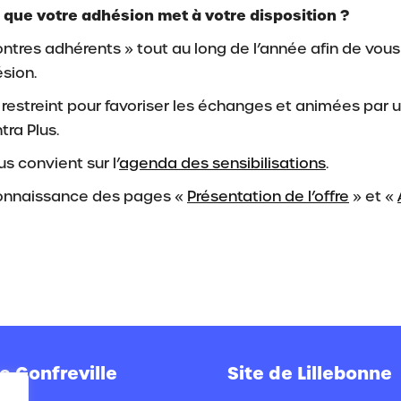
ce que votre adhésion met à votre disposition ?
ontres adhérents » tout au long de l’année afin de vou
sion.
e restreint pour favoriser les échanges et animées par 
ra Plus.
s convient sur l’
agenda des sensibilisations
.
connaissance des pages «
Présentation de l’offre
» et «
e Gonfreville
Site de Lillebonne