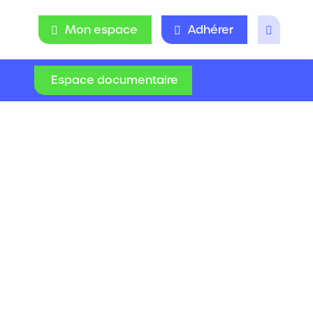
Mon espace
Adhérer
Espace documentaire