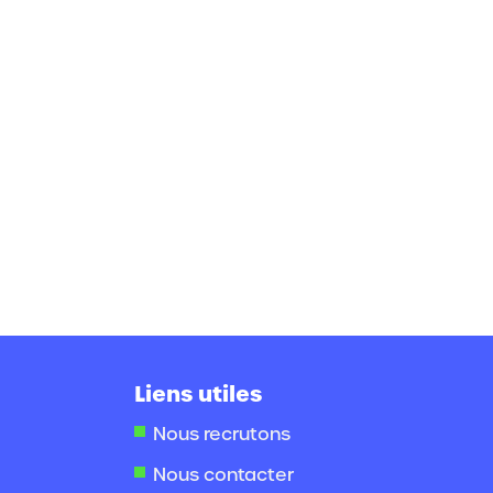
Liens utiles
Nous recrutons
Nous contacter