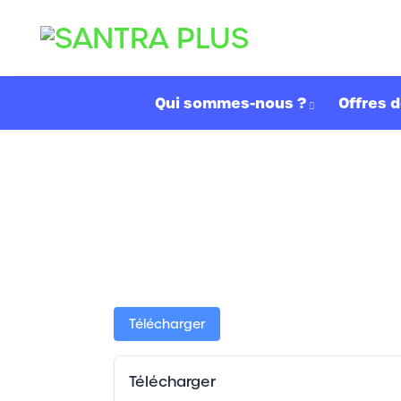
Passer
au
contenu
Qui sommes-nous ?
Offres d
Télécharger
Télécharger