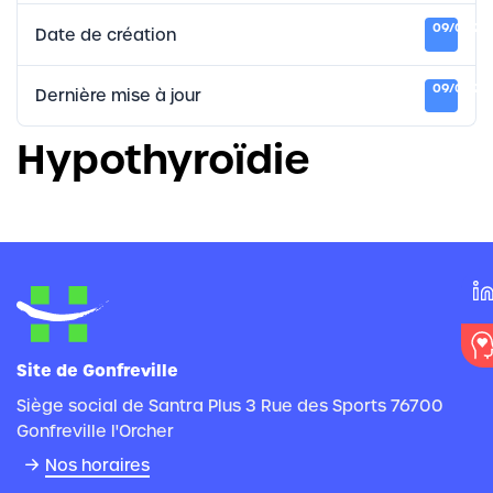
09/01/20
Date de création
09/01/20
Dernière mise à jour
Hypothyroïdie
Site de Gonfreville
Siège social de Santra Plus 3 Rue des Sports 76700
Gonfreville l'Orcher
Nos horaires