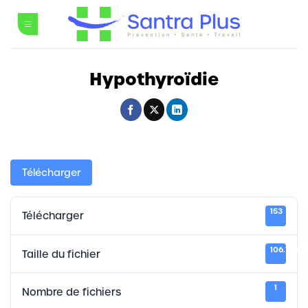
Passer
au
contenu
Hypothyroïdie
Télécharger
153
Télécharger
106.71 KB
Taille du fichier
1
Nombre de fichiers